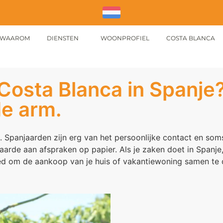
WAAROM
DIENSTEN
WOONPROFIEL
COSTA BLANCA
 Costa Blanca in Spanj
de arm.
 Spanjaarden zijn erg van het persoonlijke contact en soms
arde aan afspraken op papier. Als je zaken doet in Spanje,
goed om de aankoop van je huis of vakantiewoning samen t