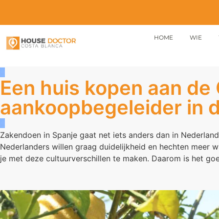
HOME
WIE
Een huis kopen aan de
aankoopbegeleider in 
Zakendoen in Spanje gaat net iets anders dan in Nederland.
Nederlanders willen graag duidelijkheid en hechten meer wa
je met deze cultuurverschillen te maken. Daarom is het 