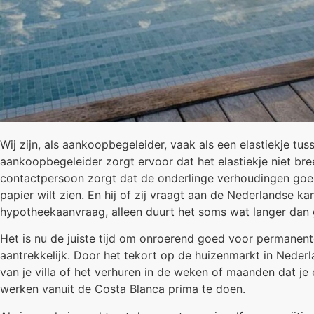
Wij zijn, als aankoopbegeleider, vaak als een elastiekje t
aankoopbegeleider zorgt ervoor dat het elastiekje niet bree
contactpersoon zorgt dat de onderlinge verhoudingen goed 
papier wilt zien. En hij of zij vraagt aan de Nederlands
hypotheekaanvraag, alleen duurt het soms wat langer dan g
Het is nu de juiste tijd om onroerend goed voor permanen
aantrekkelijk. Door het tekort op de huizenmarkt in Nederl
van je villa of het verhuren in de weken of maanden dat je
werken vanuit de Costa Blanca prima te doen.