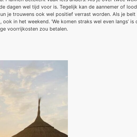
 dagen wel tijd voor is. Tegelijk kan de aannemer of loodg
kun je trouwens ook wel positief verrast worden. Als je bel
akt, ook in het weekend. ’We komen straks wel even langs’ i
oge voorrijkosten zou betalen.