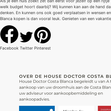
Als je een huis zoekt zet dan eerst voor jezelf op een rijt
welk budget hoort daarbij? Wij kunnen kan aan de hand da
denken. En kunnen ons ook goed verplaatsen in wensen en
Blanca kopen is dan vooral leuk. Genieten van een vakantie 
Facebook
Twitter
Pinterest
OVER DE HOUSE DOCTOR COSTA B
House Doctor Costa Blanca begeleidt u van A t
aankoop van uw droomhuis aan de Costa Blanca
uw adviseur voor aankoop­bemiddeling en
aankoopadvies.