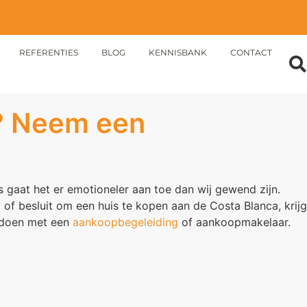
REFERENTIES
BLOG
KENNISBANK
CONTACT
e? Neem een
 gaat het er emotioneler aan toe dan wij gewend zijn.
 of besluit om een huis te kopen aan de Costa Blanca, krijg
e doen met een
aankoopbegeleiding
of aankoopmakelaar.