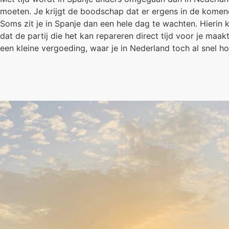
moeten. Je krijgt de boodschap dat er ergens in de komende
Soms zit je in Spanje dan een hele dag te wachten. Hierin 
dat de partij die het kan repareren direct tijd voor je ma
een kleine vergoeding, waar je in Nederland toch al snel h