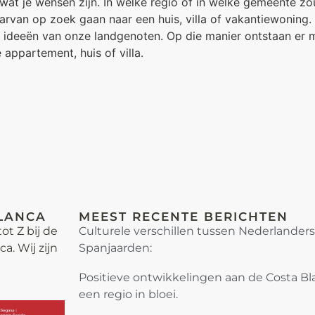
je wat je wensen zijn. In welke regio of in welke gemeente 
arvan op zoek gaan naar een huis, villa of vakantiewoning
 ideeën van onze landgenoten. Op die manier ontstaan er 
appartement, huis of villa.
LANCA
MEEST RECENTE BERICHTEN
ot Z bij de
Culturele verschillen tussen Nederlander
. Wij zijn
Spanjaarden:
Positieve ontwikkelingen aan de Costa Bl
een regio in bloei.