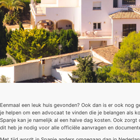
Eenmaal een leuk huis gevonden? Ook dan is er ook nog ge
je helpen om een advocaat te vinden die je belangen als ko
Spanje kan je namelijk al een halve dag kosten. Ook zorg
dit heb je nodig voor alle officiële aanvragen en document
Met tijd wordt in Spanje anders omgegaan dan in Nederland.