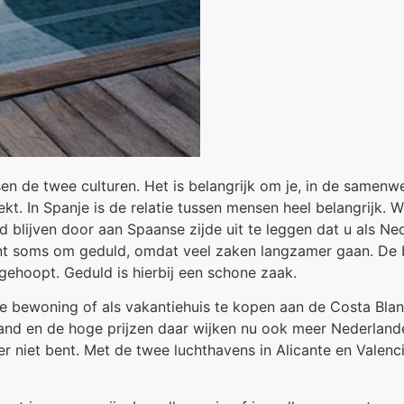
ussen de twee culturen. Het is belangrijk om je, in de sam
kt. In Spanje is de relatie tussen mensen heel belangrijk. W
blijven door aan Spaanse zijde uit te leggen dat u als Ned
e kant soms om geduld, omdat veel zaken langzamer gaan. D
ehoopt. Geduld is hierbij een schone zaak.
te bewoning of als vakantiehuis te kopen aan de Costa Bl
and en de hoge prijzen daar wijken nu ook meer Nederlanders
 er niet bent. Met de twee luchthavens in Alicante en Valen