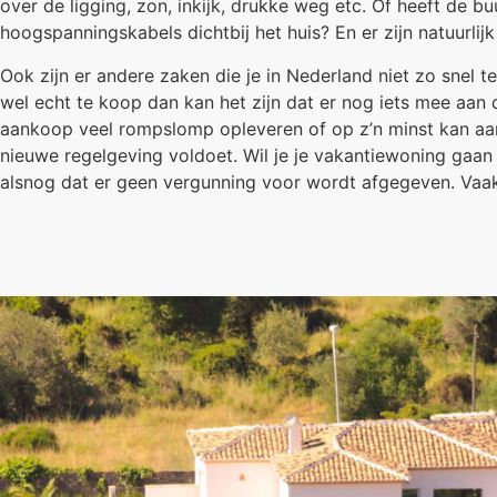
over de ligging, zon, inkijk, drukke weg etc. Of heeft de b
hoogspanningskabels dichtbij het huis? En er zijn natuurli
Ook zijn er andere zaken die je in Nederland niet zo snel 
wel echt te koop dan kan het zijn dat er nog iets mee aan 
aankoop veel rompslomp opleveren of op z’n minst kan aanzi
nieuwe regelgeving voldoet. Wil je je vakantiewoning gaan 
alsnog dat er geen vergunning voor wordt afgegeven. Vaak 