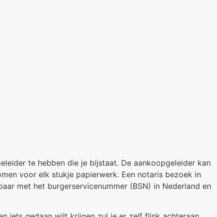
eider te hebben die je bijstaat. De aankoopgeleider kan
komen voor elk stukje papierwerk. Een notaris bezoek in
kbaar met het burgerservicenummer (BSN) in Nederland en
iets gedaan wilt krijgen zul je er zelf flink achteraan