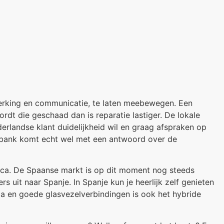
enwerking en communicatie, te laten meebewegen. Een
ordt die geschaad dan is reparatie lastiger. De lokale
erlandse klant duidelijkheid wil en graag afspraken op
e bank komt echt wel met een antwoord over de
anca. De Spaanse markt is op dit moment nog steeds
 uit naar Spanje. In Spanje kun je heerlijk zelf genieten
cia en goede glasvezelverbindingen is ook het hybride