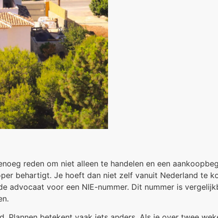
noeg reden om niet alleen te handelen en een aankoopbegel
per behartigt. Je hoeft dan niet zelf vanuit Nederland te 
t de advocaat voor een NIE-nummer. Dit nummer is vergelij
en.
 Plannen betekent vaak iets anders. Als je over twee weken 