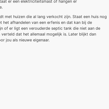
taat er een elektriciteitsmast of hangen er
e.
t met huizen die al lang verkocht zijn. Staat een huis nog
t het afhandelen van een erfenis en dat kan bij de
 of er ligt een verouderde septic tank die niet aan de
rteld dat het allemaal mogelijk is. Later blijkt dan
or jou als nieuwe eigenaar.