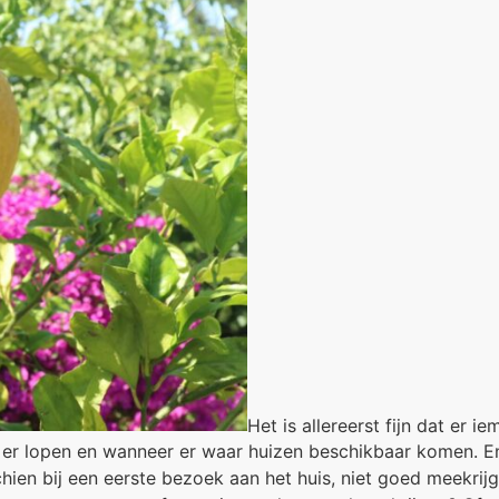
Het is allereerst fijn dat er
er lopen en wanneer er waar huizen beschikbaar komen. En 
schien bij een eerste bezoek aan het huis, niet goed meekr