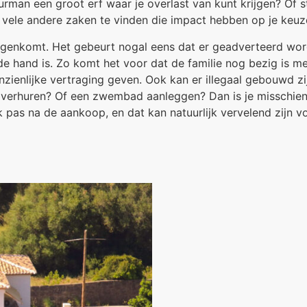
uurman een groot erf waar je overlast van kunt krijgen? Of s
jk vele andere zaken te vinden die impact hebben op je keuz
tegenkomt. Het gebeurt nogal eens dat er geadverteerd word
de hand is. Zo komt het voor dat de familie nog bezig is me
enlijke vertraging geven. Ook kan er illegaal gebouwd zijn
verhuren? Of een zwembad aanleggen? Dan is je misschien ve
pas na de aankoop, en dat kan natuurlijk vervelend zijn vo