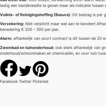
lastig een bandbreedte te geven maar als indicatie tussen
Vuilnis- of Reinigingsheffing (Basura):
Dit bedrag is per g
Verzekering:
Niet verplicht maar wel aan te bevelen! Afhan
benadering € 200 – 300 per jaar.
Alarm:
afhankelijk van soort contract is dit tussen de 20 
Zwembad en tuinonderhoud:
ook sterk afhankelijk van g
onderhoud/schoonmaken en chemicaliën, en voor tuin tusse
Facebook
Twitter
Pinterest