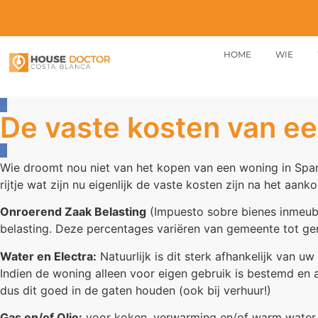
HOME
WIE
De vaste kosten van ee
Wie droomt nou niet van het kopen van een woning in Spa
rijtje wat zijn nu eigenlijk de vaste kosten zijn na het aan
Onroerend Zaak Belasting
(Impuesto sobre bienes inmeubl
belasting. Deze percentages variëren van gemeente tot g
Water en Electra:
Natuurlijk is dit sterk afhankelijk van 
Indien de woning alleen voor eigen gebruik is bestemd en a
dus dit goed in de gaten houden (ook bij verhuur!)
Gas en/of Olie:
voor koken, verwarming en/of warm water is