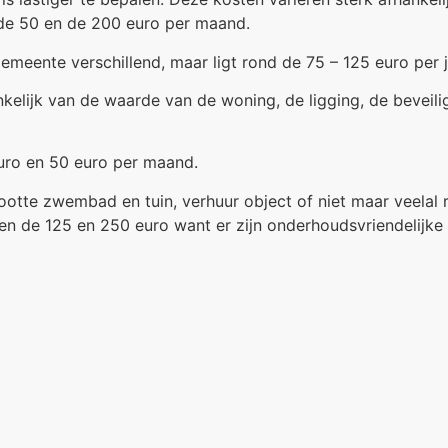
 de 50 en de 200 euro per maand.
emeente verschillend, maar ligt rond de 75 – 125 euro per j
kelijk van de waarde van de woning, de ligging, de beveilig
euro en 50 euro per maand.
rootte zwembad en tuin, verhuur object of niet maar veel
n de 125 en 250 euro want er zijn onderhoudsvriendelijke 