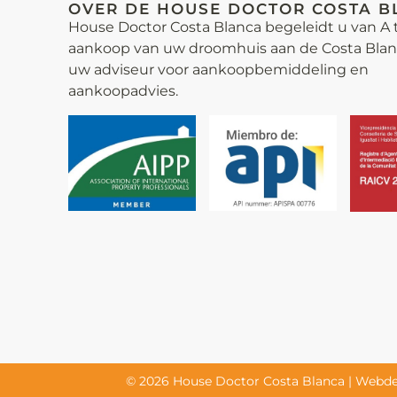
OVER DE HOUSE DOCTOR COSTA B
House Doctor Costa Blanca begeleidt u van A t
aankoop van uw droomhuis aan de Costa Blanca
uw adviseur voor aankoop­bemiddeling en
aankoopadvies.
© 2026 House Doctor Costa Blanca | Webdes