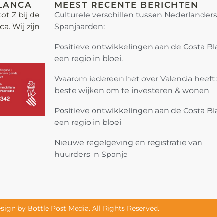
LANCA
MEEST RECENTE BERICHTEN
ot Z bij de
Culturele verschillen tussen Nederlander
. Wij zijn
Spanjaarden:
Positieve ontwikkelingen aan de Costa Bl
een regio in bloei.
Waarom iedereen het over Valencia heeft
beste wijken om te investeren & wonen
Positieve ontwikkelingen aan de Costa Bl
een regio in bloei
Nieuwe regelgeving en registratie van
huurders in Spanje
ign by Bottle Post Media. All Rights Reserved.