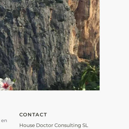
CONTACT
s en
House Doctor Consulting SL