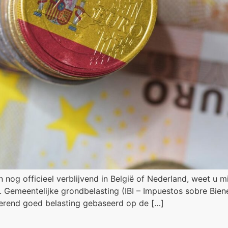
en nog officieel verblijvend in België of Nederland, weet u
Gemeentelijke grondbelasting (IBI – Impuestos sobre Biene
erend goed belasting gebaseerd op de […]