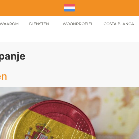
WAAROM
DIENSTEN
WOONPROFIEL
COSTA BLANCA
panje
en