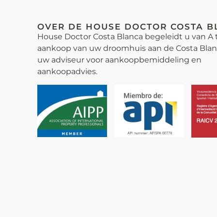
OVER DE HOUSE DOCTOR COSTA B
House Doctor Costa Blanca begeleidt u van A t
aankoop van uw droomhuis aan de Costa Blanca
uw adviseur voor aankoop­bemiddeling en
aankoopadvies.