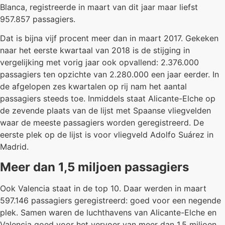
Blanca, registreerde in maart van dit jaar maar liefst
957.857 passagiers.
Dat is bijna vijf procent meer dan in maart 2017. Gekeken
naar het eerste kwartaal van 2018 is de stijging in
vergelijking met vorig jaar ook opvallend: 2.376.000
passagiers ten opzichte van 2.280.000 een jaar eerder. In
de afgelopen zes kwartalen op rij nam het aantal
passagiers steeds toe. Inmiddels staat Alicante-Elche op
de zevende plaats van de lijst met Spaanse vliegvelden
waar de meeste passagiers worden geregistreerd. De
eerste plek op de lijst is voor vliegveld Adolfo Suárez in
Madrid.
Meer dan 1,5 miljoen passagiers
Ook Valencia staat in de top 10. Daar werden in maart
597.146 passagiers geregistreerd: goed voor een negende
plek. Samen waren de luchthavens van Alicante-Elche en
Valencia goed voor het vervoer van meer dan 1,5 miljoen