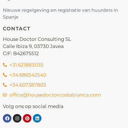
Nieuwe regelgeving en registratie van huurders in
Spanje
CONTACT
House Doctor Consulting SL
Calle Ibiza 9, 03730 Javea
CIF: B42675512
+31.621883035
+34.686542540
+34.607387803
office@housedoctorcostablanca.com
Volg ons op social media