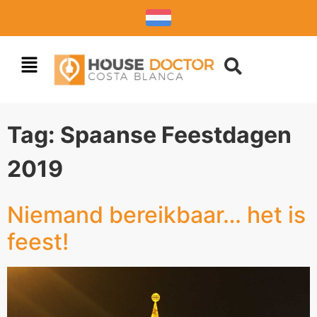
Tag:
Spaanse Feestdagen
2019
Niemand bereikbaar… het is
feest!