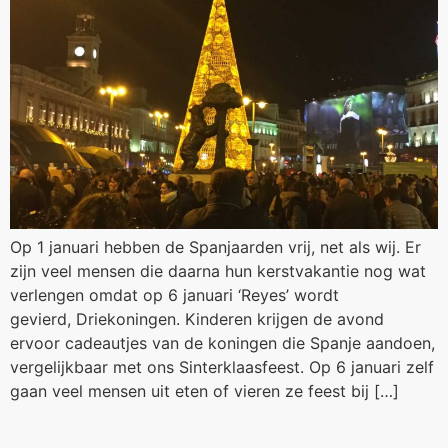
Op 1 januari hebben de Spanjaarden vrij, net als wij. Er
zijn veel mensen die daarna hun kerstvakantie nog wat
verlengen omdat op 6 januari ‘Reyes’ wordt
gevierd, Driekoningen. Kinderen krijgen de avond
ervoor cadeautjes van de koningen die Spanje aandoen,
vergelijkbaar met ons Sinterklaasfeest. Op 6 januari zelf
gaan veel mensen uit eten of vieren ze feest bij […]