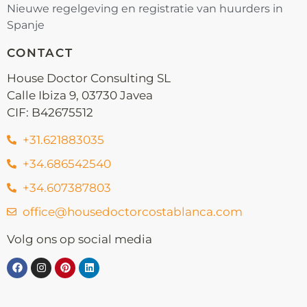
Nieuwe regelgeving en registratie van huurders in
Spanje
CONTACT
House Doctor Consulting SL
Calle Ibiza 9, 03730 Javea
CIF: B42675512
+31.621883035
+34.686542540
+34.607387803
office@housedoctorcostablanca.com
Volg ons op social media