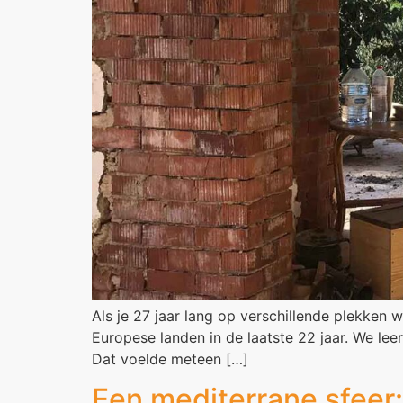
Als je 27 jaar lang op verschillende plekken 
Europese landen in de laatste 22 jaar. We le
Dat voelde meteen […]
Een mediterrane sfeer: