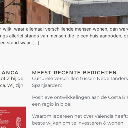
n wijk, waar allemaal verschillende mensen wonen, dan wa
angs allerlei stands van mensen die je een huis aanboden, 
een stand waar […]
LANCA
MEEST RECENTE BERICHTEN
ot Z bij de
Culturele verschillen tussen Nederlander
. Wij zijn
Spanjaarden:
Positieve ontwikkelingen aan de Costa Bl
een regio in bloei.
Waarom iedereen het over Valencia heeft
beste wijken om te investeren & wonen