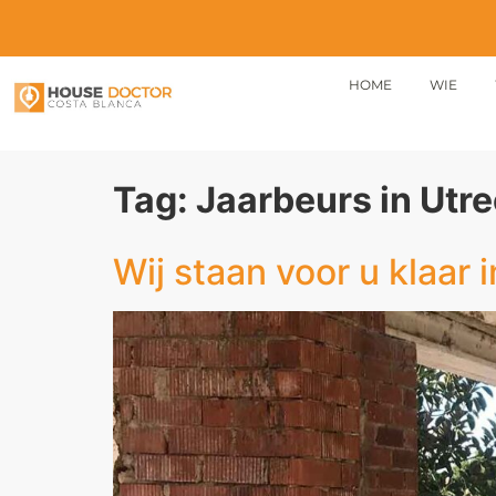
HOME
WIE
Tag:
Jaarbeurs in Utr
Wij staan voor u klaar 