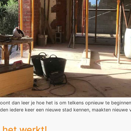
woont dan leer je hoe het is om telkens opnieuw te beginne
erden iedere keer een nieuwe stad kennen, maakten nieuwe 
 het werkt!