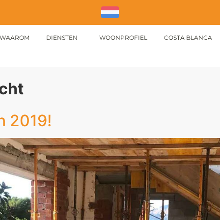
WAAROM
DIENSTEN
WOONPROFIEL
COSTA BLANCA
echt
in 2019!