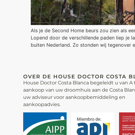
Als je de Second Home beurs zou zien als ee
Lopend door de verschillende paden liep je l
buiten Nederland. Zo stonden wij tegenover 
OVER DE HOUSE DOCTOR COSTA B
House Doctor Costa Blanca begeleidt u van A t
aankoop van uw droomhuis aan de Costa Blanca
uw adviseur voor aankoop­bemiddeling en
aankoopadvies.