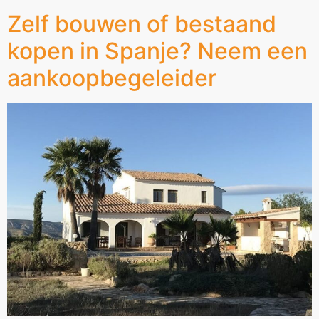
Zelf bouwen of bestaand
kopen in Spanje? Neem een
aankoopbegeleider