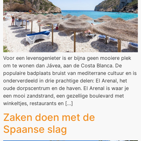
Voor een levensgenieter is er bijna geen mooiere plek
om te wonen dan Jávea, aan de Costa Blanca. De
populaire badplaats bruist van mediterrane cultuur en is
onderverdeeld in drie prachtige delen: El Arenal, het
oude dorpscentrum en de haven. El Arenal is waar je
een mooi zandstrand, een gezellige boulevard met
winkeltjes, restaurants en […]
Zaken doen met de
Spaanse slag