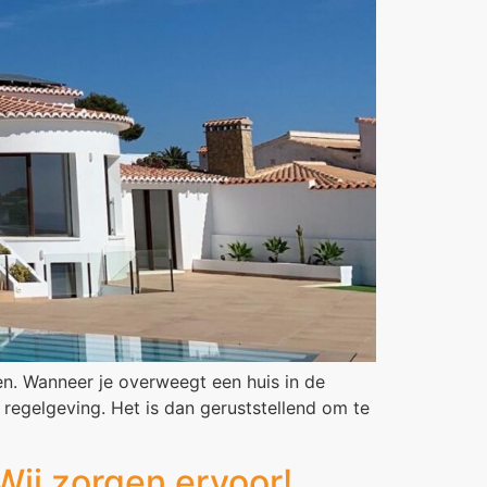
en. Wanneer je overweegt een huis in de
 regelgeving. Het is dan geruststellend om te
Wij zorgen ervoor!