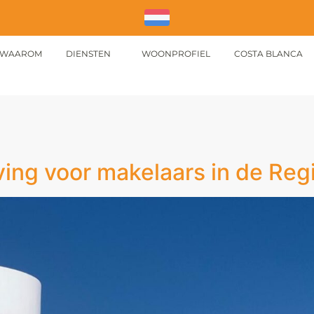
WAAROM
DIENSTEN
WOONPROFIEL
COSTA BLANCA
ving voor makelaars in de Reg