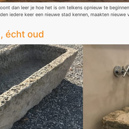
woont dan leer je hoe het is om telkens opnieuw te beginne
erden iedere keer een nieuwe stad kennen, maakten nieuwe 
d, écht oud