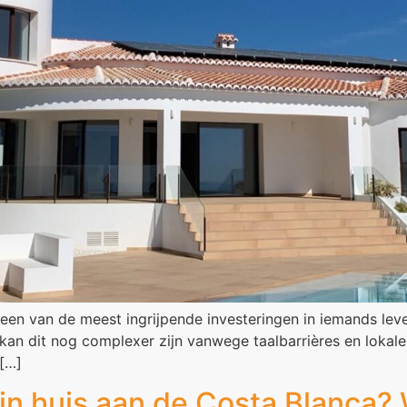
en van de meest ingrijpende investeringen in iemands lev
kan dit nog complexer zijn vanwege taalbarrières en lokale
[…]
in huis aan de Costa Blanca? 