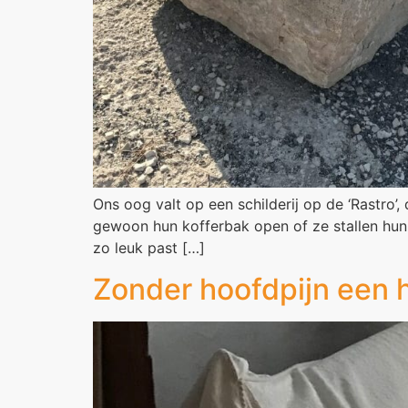
Ons oog valt op een schilderij op de ‘Rastro
gewoon hun kofferbak open of ze stallen hun ko
zo leuk past […]
Zonder hoofdpijn een 