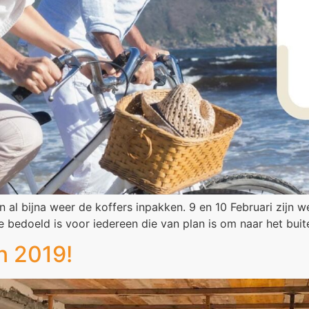
n al bijna weer de koffers inpakken. 9 en 10 Februari zijn
e bedoeld is voor iedereen die van plan is om naar het buit
in 2019!