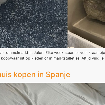
’, de rommelmarkt in Jalón. Elke week staan er veel kraamp
opwaar uit op kleden of in marktstalletjes. Altijd vind je 
huis kopen in Spanje