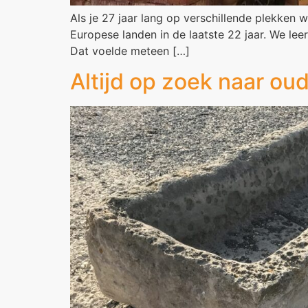
Als je 27 jaar lang op verschillende plekken 
Europese landen in de laatste 22 jaar. We le
Dat voelde meteen […]
Altijd op zoek naar ou