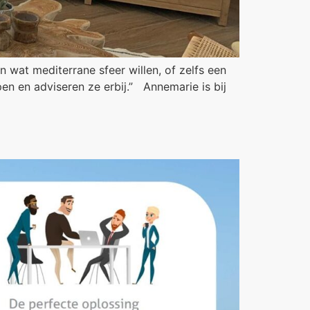
n wat mediterrane sfeer willen, of zelfs een
lpen en adviseren ze erbij.” Annemarie is bij