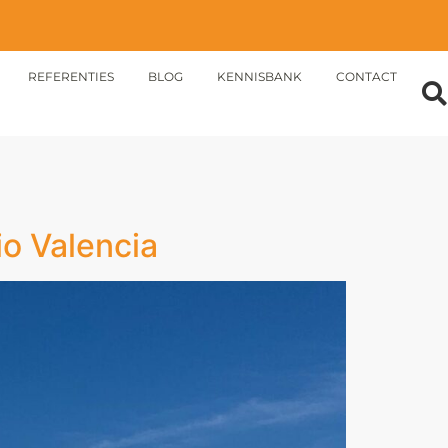
REFERENTIES
BLOG
KENNISBANK
CONTACT
io Valencia