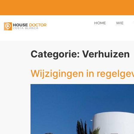
HOME
WIE
Categorie:
Verhuizen
Wijzigingen in regelge